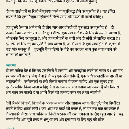
करते हुए दिखाया गया है, जिनमें से प्रत्येक ने एक प्याला पकड़ा हुआ है।
दो कप साझेदारी या रिश्ते में प्रवेश करने या प्रतिबद्ध होने का प्रतीक है। यह इंगित
करता है कि एक मौजूदा साझेदारी है जिसे समय और ऊर्जा दी जानी चाहिए।
एक-दूसरे के पास आने वाले दो लोग प्यार और दोस्ती की शुरुआत का प्रतीक हैं – दो
ऊर्जाओं का एक संलयन – और कुछ तीसरा एक पंख वाले शेर के सिर के रूप में उभरता है,
जो उनके सिर पर घूमता है, और एक कर्मचारी के चारों ओर दो सांपों को शामिल करता है।
इस शेर का सिर नए का प्रतिनिधित्व करता है, जो दो लोगों के एक साथ होने की तुलना में
बड़ा और मजबूत है। पृष्ठभूमि में पहाड़ियों के पीछे का घर एक साथ कुछ नया बनाने की
क्षमता को दर्शाता है।
व्याख्या
दो कप संकेत देते हैं कि यह एक रिश्ते में सहयोग और समझौता करने का समय है। और यह
इस बात की परवाह किए बिना है कि यह एक प्रेम संबंध है, एक अधिक प्लेटोनिक दोस्ती या
साझेदारी है। प्रतिस्पर्धा या तर्क-वितर्क समाप्त हो जाना चाहिए और एक सुलह द्वारा
प्रतिस्थापित किया जाना चाहिए जिस पर एक नया मंच बनाया जा सकता है और जिससे
आप काम कर सकते हैं या अपने रिश्ते को एक नए स्तर पर ले जा सकते हैं।
ऐसी स्थिति विचारों, विचारों के आदान-प्रदान और सामान्य लक्ष्य और दृष्टिकोण निर्धारित
करने के लिए आदर्श होगी। जब आप इस कार्ड को बनाते हैं, तो यह इस बात का संकेत है
कि आपको किसी अन्य व्यक्ति या किसी प्रकार की रचनात्मकता के लिए बहुत प्यार है। यह
समय है कि आप पूरी तरह से अनुभव करें और इस प्यार के लिए खुद को खोलें।