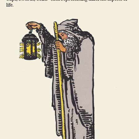
life.