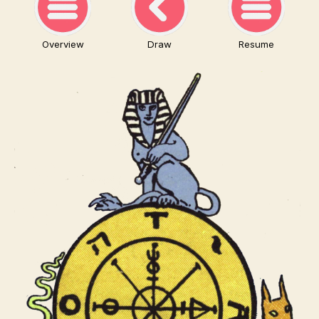
Overview
Draw
Resume