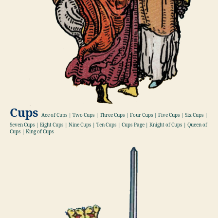
Cups
Ace of Cups | Two Cups | Three Cups | Four Cups | Five Cups | Six Cups |
Seven Cups | Eight Cups | Nine Cups | Ten Cups | Cups Page | Knight of Cups | Queen of
Cups | King of Cups