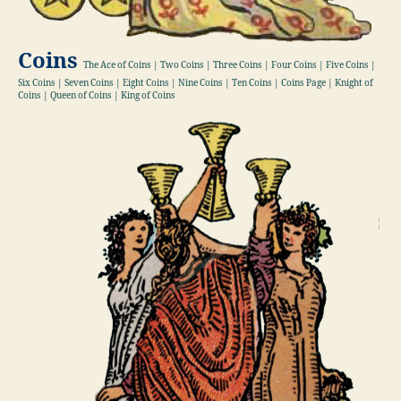
Coins
The Ace of Coins | Two Coins | Three Coins | Four Coins | Five Coins |
Six Coins | Seven Coins | Eight Coins | Nine Coins | Ten Coins | Coins Page | Knight of
Coins | Queen of Coins | King of Coins