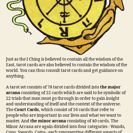
Just as the I Ching is believed to contain all the wisdom of the
East, tarot cards are also believed to contain the wisdom of the
world. You can thus consult tarot cards and get guidance on
anything.
A tarot set consists of 78 tarot cards divided into
the major
arcana
consisting of 22 cards which are said to be symbolic of
22 trials that man must go through in order to gain insight
and understanding of itself and the context of the universe.
The
Court Cards
, which consist of 16 cards that refer to
people who are important in our lives and what we want to
master. And
the minor arcana
consisting of 40 cards. The
Minor Arcana are again divided into four categories - Wands,
Cups, Swords, Coins - each representing different aspects of