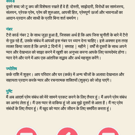
कीवर्ड
दूसरे शब्द जो टू कप की विशेषता रखते हैं वे हैं: दोस्ती, साझेदारी, विरोधों का सामंजस्य,
संलयन, प्रेरक प्रेम, प्रेम की शुरुआत, आपसी हित, प्रेमपूर्ण ऊर्जा और भावनाओं का
आदान-प्रदान और साथी के प्रति बिना शर्त समर्पण।
नंबर
टैरो कार्ड नंबर 2 के साथ जुड़ा हुआ है, जिसका अर्थ है कि आप जिस चुनौती के बारे में टैरो
से पूछ रहे हैं, उसके संबंध में आपको इस नंबर पर ध्यान देना चाहिए। इसे अक्सर इस तरह
व्यक्त किया जाता है कि अगले 2 दिनों में | सप्ताह | महीने | वर्षों से दूसरों के साथ अपने
प्यार और देखभाल को साझा करने में खुशी का अनुभव करना आपके लिए फायदेमंद होगा।
प्यार देने और पाने में आप एक आंतरिक सद्भाव और अर्थ महसूस करेंगे।
ज्योतिष
कर्क राशि में शुक्र। आप परिवार और घर (कर्क) में अन्य चीजों के अलावा देखभाल और
सहायता प्रदान करके प्यार और रचनात्मक शक्तियों (शुक्र) को जोड़ पाएंगे।
पुष्टि
मैं अब आदर्श प्रेम संबंध को मेरे सामने प्रकट करने के लिए तैयार हूं। मैं अपने प्रेम संबंध
का आनंद लेता हूं। मैं उस प्यार से वाकिफ हूं जो अब मुझे दूसरों से आता है। मैं नए प्रेम
संबंधों के लिए तैयार हूं। मैं खुद को प्यार और जीवन के लिए समर्पित करता हूं।