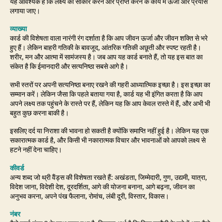
यह आवश्यक है कि लक्ष्य को साकार करने और प्राप्त करने के कार्य में ऊर्जा और प्रयास
लगाया जाए।
व्याख्या
कार्ड की विशेषता वाला नारंगी रंग दर्शाता है कि आप जीवन ऊर्जा और जीवन शक्ति से भरे
हुए हैं। लेकिन बाहरी गतिकी के बावजूद, आंतरिक गतिकी अछूती और स्पष्ट रहती है।
शरीर, मन और आत्मा में सामंजस्य है। जब आप यह कार्ड बनाते हैं, तो यह इस बात का
संकेत है कि ईमानदारी और सत्यनिष्ठा सबसे आगे है।
सभी स्तरों पर अपनी सत्यनिष्ठा बनाए रखने की गहरी आध्यात्मिक इच्छा है। इस इच्छा का
सम्मान करें। लेकिन जैसा कि पहले बताया गया है, कार्ड यह भी इंगित करता है कि आप
अपने लक्ष्य तक पहुंचने के रास्ते पर हैं, लेकिन यह कि आप केवल रास्ते में हैं, और अभी भी
बहुत कुछ करना बाकी है।
इसलिए दर्द या निराशा की भावना हो सकती है क्योंकि समाप्ति नहीं हुई है। लेकिन यह एक
सकारात्मक कार्ड है, और किसी भी नकारात्मक विचार और भावनाओं को आपको लक्ष्य से
हटने नहीं देना चाहिए।
कीवर्ड
अन्य शब्द जो थ्री वैंड्स की विशेषता रखते हैं: अखंडता, जिम्मेदारी, गुण, उद्यमी, यात्रा,
विदेश जाना, विदेशी देश, दूरदर्शिता, आगे की योजना बनाना, आगे बढ़ना, जीवन का
अनुभव करना, अपने पंख फैलाना, रोमांच, लंबी दूरी, विस्तार, विकास।
नंबर