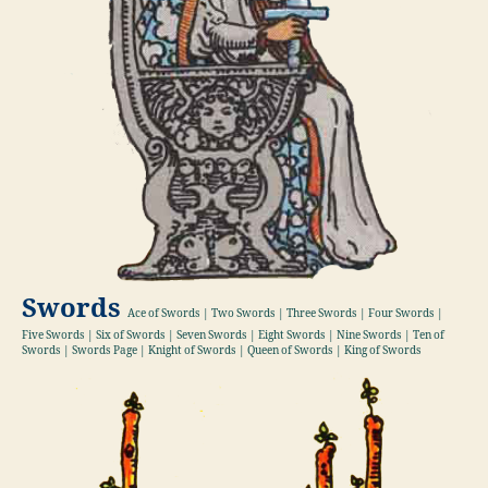
Swords
Ace of Swords | Two Swords | Three Swords | Four Swords |
Five Swords | Six of Swords | Seven Swords | Eight Swords | Nine Swords | Ten of
Swords | Swords Page | Knight of Swords | Queen of Swords | King of Swords