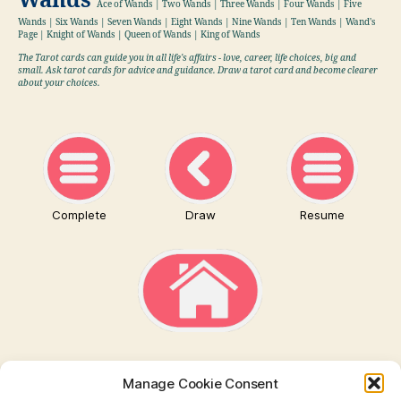
Wands
Ace of Wands | Two Wands | Three Wands | Four Wands | Five
Wands | Six Wands | Seven Wands | Eight Wands | Nine Wands | Ten Wands | Wand's
Page | Knight of Wands | Queen of Wands | King of Wands
The Tarot cards can guide you in all life's affairs - love, career, life choices, big and
small. Ask tarot cards for advice and guidance. Draw a tarot card and become clearer
about your choices.
Complete
Draw
Resume
Manage Cookie Consent