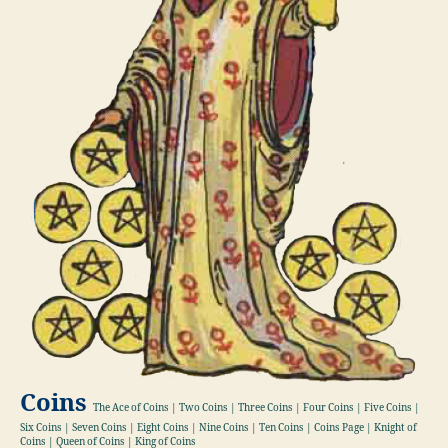
Coins
The Ace of Coins | Two Coins | Three Coins | Four Coins | Five Coins |
Six Coins | Seven Coins | Eight Coins | Nine Coins | Ten Coins | Coins Page | Knight of
Coins | Queen of Coins | King of Coins