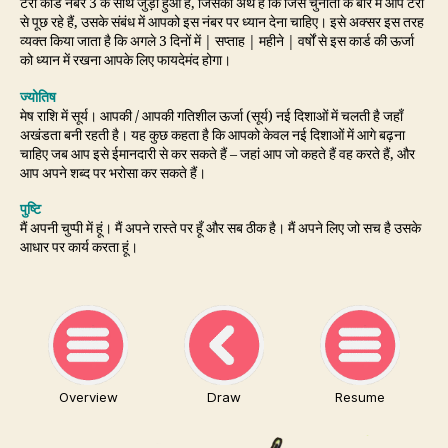
टैरो कार्ड नंबर 3 के साथ जुड़ा हुआ है, जिसका अर्थ है कि जिस चुनौती के बारे में आप टैरो
से पूछ रहे हैं, उसके संबंध में आपको इस नंबर पर ध्यान देना चाहिए। इसे अक्सर इस तरह
व्यक्त किया जाता है कि अगले 3 दिनों में | सप्ताह | महीने | वर्षों से इस कार्ड की ऊर्जा
को ध्यान में रखना आपके लिए फायदेमंद होगा।
ज्योतिष
मेष राशि में सूर्य। आपकी / आपकी गतिशील ऊर्जा (सूर्य) नई दिशाओं में चलती है जहाँ
अखंडता बनी रहती है। यह कुछ कहता है कि आपको केवल नई दिशाओं में आगे बढ़ना
चाहिए जब आप इसे ईमानदारी से कर सकते हैं – जहां आप जो कहते हैं वह करते हैं, और
आप अपने शब्द पर भरोसा कर सकते हैं।
पुष्टि
मैं अपनी चुप्पी में हूं। मैं अपने रास्ते पर हूँ और सब ठीक है। मैं अपने लिए जो सच है उसके
आधार पर कार्य करता हूं।
Overview
Draw
Resume