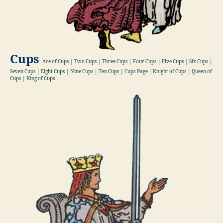
Cups
Ace of Cups | Two Cups | Three Cups | Four Cups | Five Cups | Six Cups |
Seven Cups | Eight Cups | Nine Cups | Ten Cups | Cups Page | Knight of Cups | Queen of
Cups | King of Cups