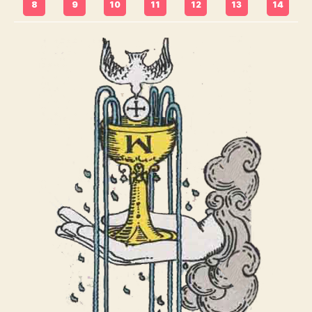
8
9
10
11
12
13
14