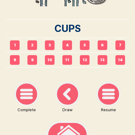
CUPS
1
2
3
4
5
6
7
8
9
10
11
12
13
14
Complete
Draw
Resume